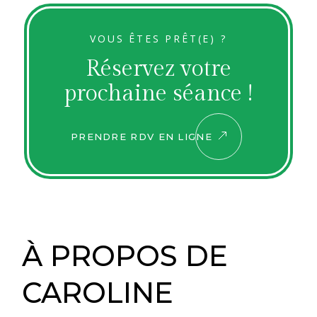
VOUS ÊTES PRÊT(E) ?
Réservez votre
prochaine séance !
PRENDRE RDV EN LIGNE
À PROPOS DE
CAROLINE