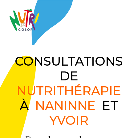
CONSULTATIONS
DE
NUTRITHÉRAPIE
À
NANINNE
ET
YVOIR