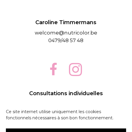
Caroline Timmermans
welcome@nutricolor.be
0479/48 57 48
Consultations individuelles
Espace Nathéma à Lustin
Médi-Meuse à Yvoir
Ce site internet utilise uniquement les cookies
fonctionnels nécessaires à son bon fonctionnement.